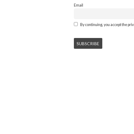
Email
By continuing, you accept the priv