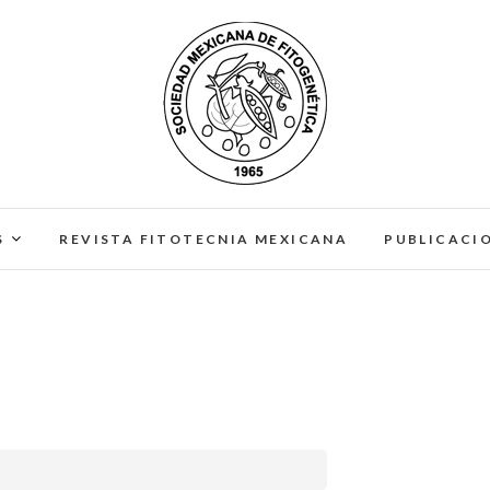
SOMEFI
SOMEFI
S
REVISTA FITOTECNIA MEXICANA
PUBLICACI