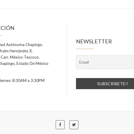
CCIÓN
NEWSLETTER
dad Autónoma Chapingo.
Efraím Hernández X.
 Carr. México-Texcoco.
hapingo, Estado De México
viernes: 8:30AM a 3:30PM