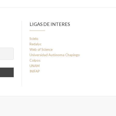
LIGAS DE INTERES
Scielo
Redalyc
Web of Science
Universidad Autónoma Chapingo
Colpos
UNAM
INIFAP