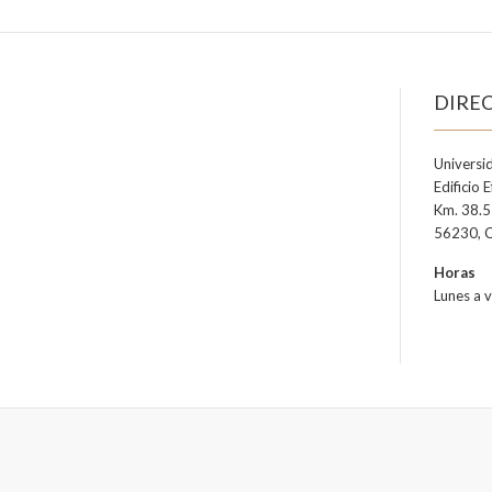
DIRE
Universi
Edificio 
Km. 38.5
56230, C
Horas
Lunes a 